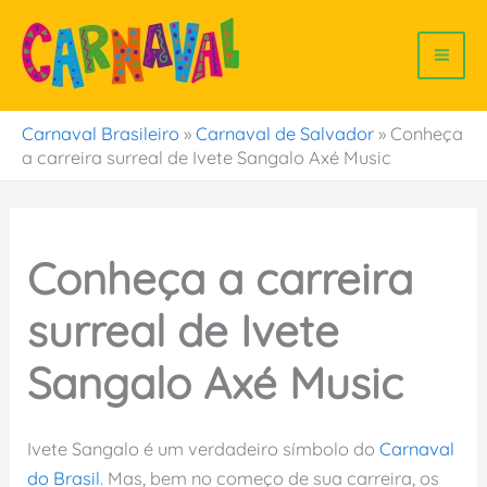
Ir
para
o
conteúdo
Carnaval Brasileiro
»
Carnaval de Salvador
»
Conheça
a carreira surreal de Ivete Sangalo Axé Music
Conheça a carreira
surreal de Ivete
Sangalo Axé Music
Ivete Sangalo é um verdadeiro símbolo do
Carnaval
do Brasil
. Mas, bem no começo de sua carreira, os