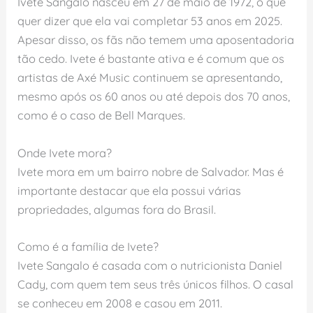
Ivete Sangalo nasceu em 27 de maio de 1972, o que
quer dizer que ela vai completar 53 anos em 2025.
Apesar disso, os fãs não temem uma aposentadoria
tão cedo. Ivete é bastante ativa e é comum que os
artistas de Axé Music continuem se apresentando,
mesmo após os 60 anos ou até depois dos 70 anos,
como é o caso de Bell Marques.
Onde Ivete mora?
Ivete mora em um bairro nobre de Salvador. Mas é
importante destacar que ela possui várias
propriedades, algumas fora do Brasil.
Como é a família de Ivete?
Ivete Sangalo é casada com o nutricionista Daniel
Cady, com quem tem seus três únicos filhos. O casal
se conheceu em 2008 e casou em 2011.