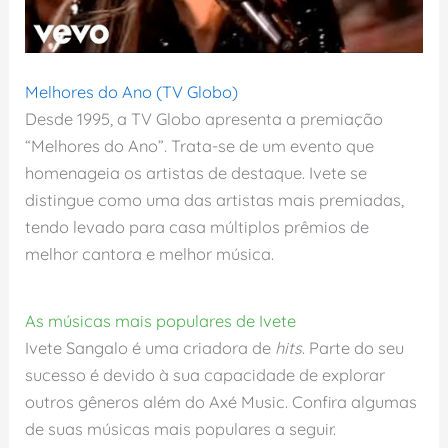
Melhores do Ano (TV Globo)
Desde 1995, a TV Globo apresenta a premiação
“Melhores do Ano”. Trata-se de um evento que
homenageia os artistas de destaque. Ivete se
distingue como uma das artistas mais premiadas,
tendo levado para casa múltiplos prêmios de
melhor cantora e melhor música.
As músicas mais populares de Ivete
Ivete Sangalo é uma criadora de
hits
. Parte do seu
sucesso é devido à sua capacidade de explorar
outros gêneros além do Axé Music. Confira algumas
de suas músicas mais populares a seguir.