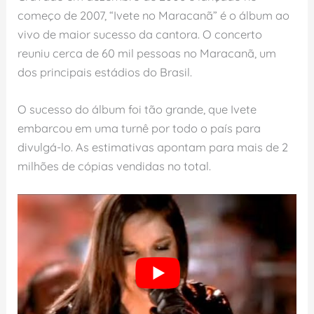
começo de 2007, “Ivete no Maracanã” é o álbum ao
vivo de maior sucesso da cantora. O concerto
reuniu cerca de 60 mil pessoas no Maracanã, um
dos principais estádios do Brasil.
O sucesso do álbum foi tão grande, que Ivete
embarcou em uma turnê por todo o país para
divulgá-lo. As estimativas apontam para mais de 2
milhões de cópias vendidas no total.