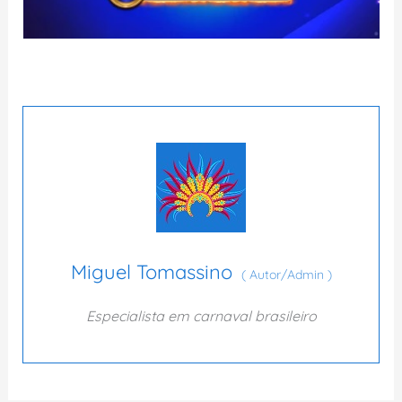
Miguel Tomassino
(
Autor/Admin
)
Especialista em carnaval brasileiro