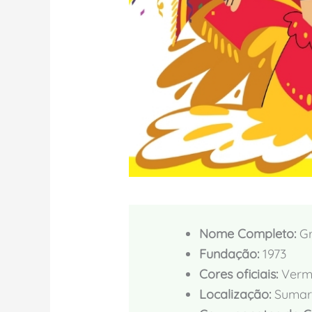
Nome Completo:
Gr
Fundação:
1973
Cores oficiais:
Verme
Localização:
Sumaré