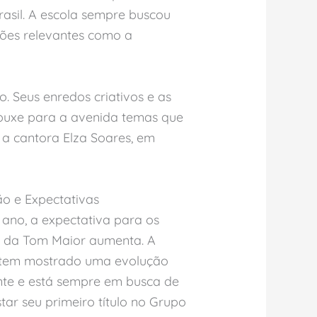
rasil. A escola sempre buscou
tões relevantes como a
 Seus enredos criativos e as
rouxe para a avenida temas que
a cantora Elza Soares, em
o e Expectativas
ano, a expectativa para os
s da Tom Maior aumenta. A
 tem mostrado uma evolução
nte e está sempre em busca de
tar seu primeiro título no Grupo