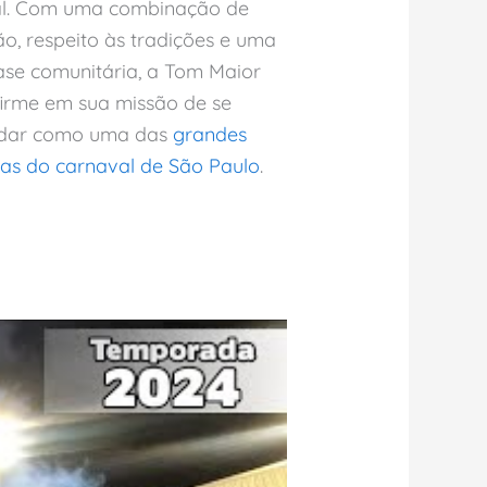
al. Com uma combinação de
o, respeito às tradições e uma
ase comunitária, a Tom Maior
firme em sua missão de se
idar como uma das
grandes
ias do carnaval de São Paulo
.