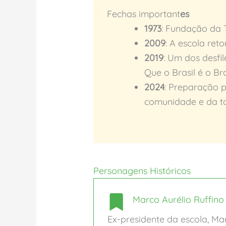
Fechas important
es
1973
: Fundação da 
2009
: A escola re
2019
: Um dos desfi
Que o Brasil é o Br
2024
: Preparação p
comunidade e da tor
Personagens Históricos
Marco Aurélio Ruffino
Ex-presidente da escola, Ma