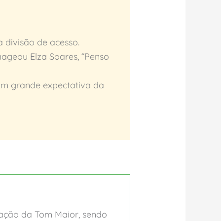
 divisão de acesso.
nageou Elza Soares, “Penso
com grande expectativa da
ização da Tom Maior, sendo