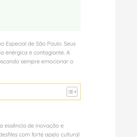
o Especial de São Paulo. Seus
ia enérgica e contagiante. A
 buscando sempre emocionar o
a essência de inovação e
sfiles com forte apelo cultural