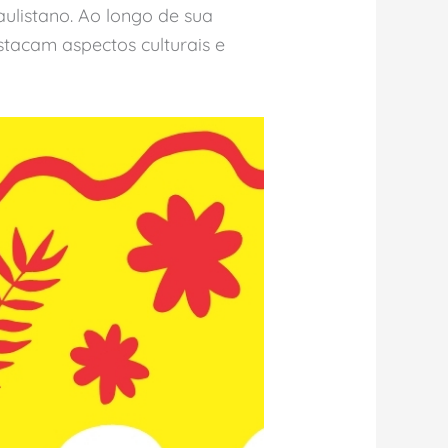
listano. Ao longo de sua
tacam aspectos culturais e