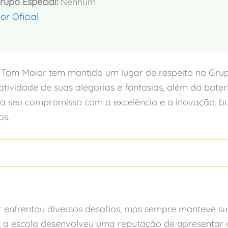
upo Especial:
Nenhum
r Oficial
a Tom Maior tem mantido um lugar de respeito no Grup
iatividade de suas alegorias e fantasias, além da bater
rma seu compromisso com a excelência e a inovação,
os.
 enfrentou diversos desafios, mas sempre manteve su
, a escola desenvolveu uma reputação de apresentar de