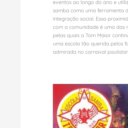
eventos ao longo do ano e util
samba como uma ferramenta 
integração social. Essa proximi
com a comunidade é uma das 
pelas quais a Tom Maior contin
uma escola tão querida pelos fo
admirada no carnaval paulistan