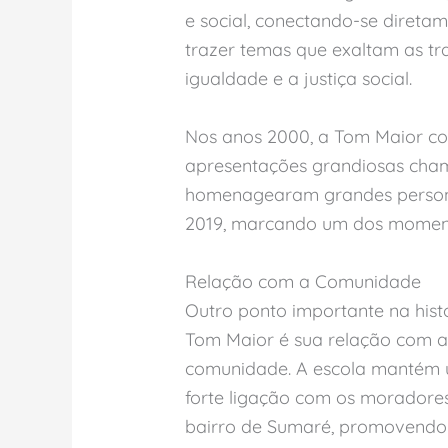
e social, conectando-se direta
trazer temas que exaltam as t
igualdade e a justiça social.
Nos anos 2000, a Tom Maior com
apresentações grandiosas chama
homenagearam grandes personal
2019, marcando um dos momento
Relação com a Comunidade
Outro ponto importante na hist
Tom Maior é sua relação com a
comunidade. A escola mantém
forte ligação com os moradore
bairro de Sumaré, promovendo