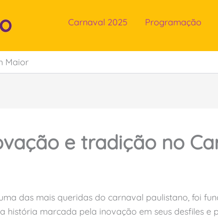
Carnaval 2025
Programação
 Maior
ovação e tradição no Ca
uma das mais queridas do carnaval paulistano, foi f
 história marcada pela inovação em seus desfiles e 