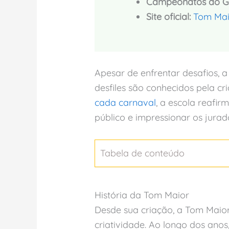
Campeonatos do Gr
Site oficial:
Tom Maio
Apesar de enfrentar desafios, 
desfiles são conhecidos pela cr
cada carnaval
, a escola reafi
público e impressionar os jurad
Tabela de conteúdo
História da Tom Maior
Desde sua criação, a Tom Maior
criatividade. Ao longo dos anos