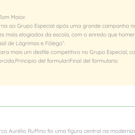
Tom Maior.
torna ao Grupo Especial após uma grande campanha na
les mais elogiados da escola, com o enredo que home
asil de Lágrimas e Fôlego”.
ara mais um desfile competitivo no Grupo Especial, 
cida.Principio del formulariFinal del formulario
rco Aurélio Ruffino foi uma figura central na modern