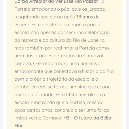
Corpo Arrepiar ao Ver Esse Rio Passar”
, a
Portela emocionou o público e os jurados,
resgatando sua coroa após
33 anos
de
espera. Este desfile foi um marco para a
escola, não apenas por ser uma celebração
da história e da cultura do Rio de Janeiro,
mas também por reafirmar a Portela como
uma das grandes potências do Carnaval
carioca. O enredo trouxe uma narrativa
emocionante que conectava a história do Rio
com a própria trajetória da escola, e o
samba-enredo se tornou um hino que ecoou
por toda a cidade. Este título revitalizou a
escola, mostrando que a Portela, mesmo
após tantos anos, continua a ser uma força
imbatível no Carnaval.
H3 – O futuro da Beija-
Flor