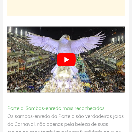
Portela: Sambas-enredo mais reconhecidos
Os sambas-enredo da Portela são verdadeiras joias
do Carnaval, não apenas pela beleza de suas
melodias, mas também pela profundidade de suas