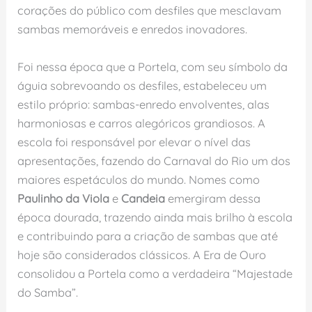
corações do público com desfiles que mesclavam
sambas memoráveis e enredos inovadores.
Foi nessa época que a Portela, com seu símbolo da
águia sobrevoando os desfiles, estabeleceu um
estilo próprio: sambas-enredo envolventes, alas
harmoniosas e carros alegóricos grandiosos. A
escola foi responsável por elevar o nível das
apresentações, fazendo do Carnaval do Rio um dos
maiores espetáculos do mundo. Nomes como
Paulinho da Viola
e
Candeia
emergiram dessa
época dourada, trazendo ainda mais brilho à escola
e contribuindo para a criação de sambas que até
hoje são considerados clássicos. A Era de Ouro
consolidou a Portela como a verdadeira “Majestade
do Samba”.