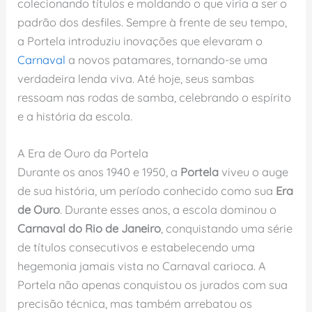
colecionando títulos e moldando o que viria a ser o
padrão dos desfiles. Sempre à frente de seu tempo,
a Portela introduziu inovações que elevaram o
Carnaval
a novos patamares, tornando-se uma
verdadeira lenda viva. Até hoje, seus sambas
ressoam nas rodas de samba, celebrando o espírito
e a história da escola.
A Era de Ouro da Portela
Durante os anos 1940 e 1950, a
Portela
viveu o auge
de sua história, um período conhecido como sua
Era
de Ouro
. Durante esses anos, a escola dominou o
Carnaval do Rio de Janeiro
, conquistando uma série
de títulos consecutivos e estabelecendo uma
hegemonia jamais vista no Carnaval carioca. A
Portela não apenas conquistou os jurados com sua
precisão técnica, mas também arrebatou os