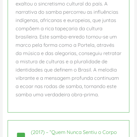
exaltou o sincretismo cultural do país. A
narrativa do samba percorreu as influências
indígenas, africanas e europeias, que juntas
compõem a rica tapeçaria da cultura
brasileira. Este samba-enredo tornou-se um
marco pela forma como a Portela, através
da música e das alegorias, conseguiu retratar
a mistura de culturas e a pluralidade de
identidades que definem o Brasil. A melodia
vibrante e a mensagem profunda continuam
a ecoar nas rodas de samba, tornando este
samba uma verdadeira obra-prima.
(2017) – “Quem Nunca Sentiu o Corpo