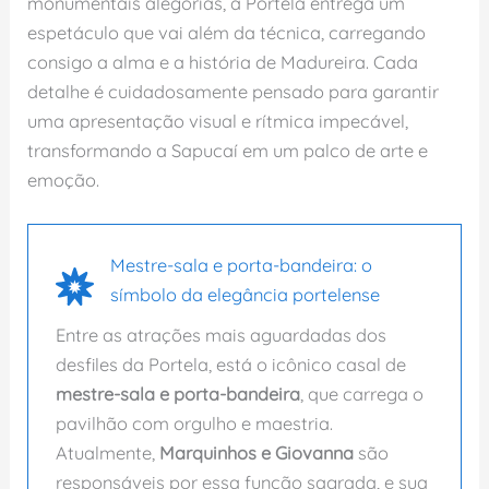
monumentais alegorias, a Portela entrega um
espetáculo que vai além da técnica, carregando
consigo a alma e a história de Madureira. Cada
detalhe é cuidadosamente pensado para garantir
uma apresentação visual e rítmica impecável,
transformando a Sapucaí em um palco de arte e
emoção.
Mestre-sala e porta-bandeira: o
símbolo da elegância portelense
Entre as atrações mais aguardadas dos
desfiles da Portela, está o icônico casal de
mestre-sala e porta-bandeira
, que carrega o
pavilhão com orgulho e maestria.
Atualmente,
Marquinhos e Giovanna
são
responsáveis por essa função sagrada, e sua