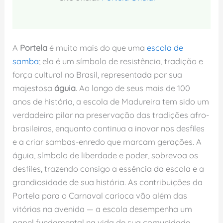
A
Portela
é muito mais do que uma
escola de
samba
; ela é um símbolo de resistência, tradição e
força cultural no Brasil, representada por sua
majestosa
águia
. Ao longo de seus mais de 100
anos de história, a escola de Madureira tem sido um
verdadeiro pilar na preservação das tradições afro-
brasileiras, enquanto continua a inovar nos desfiles
e a criar sambas-enredo que marcam gerações. A
águia, símbolo de liberdade e poder, sobrevoa os
desfiles, trazendo consigo a essência da escola e a
grandiosidade de sua história. As contribuições da
Portela para o Carnaval carioca vão além das
vitórias na avenida — a escola desempenha um
papel fundamental na vida de sua comunidade,