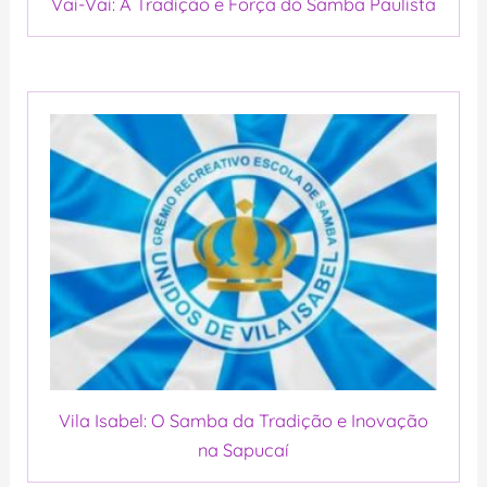
Vai-Vai: A Tradição e Força do Samba Paulista
Vila Isabel: O Samba da Tradição e Inovação
na Sapucaí