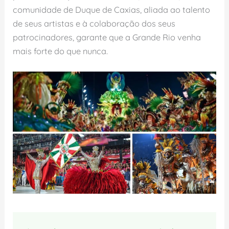
comunidade de Duque de Caxias, aliada ao talento
de seus artistas e à colaboração dos seus
patrocinadores, garante que a Grande Rio venha
mais forte do que nunca.