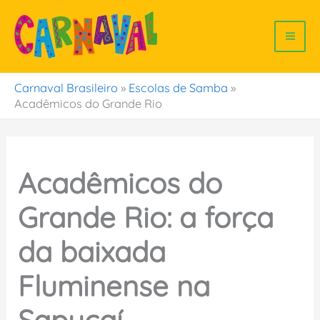
Ir
para
o
conteúdo
Carnaval Brasileiro
»
Escolas de Samba
»
Acadêmicos do Grande Rio
Acadêmicos do
Grande Rio: a força
da baixada
Fluminense na